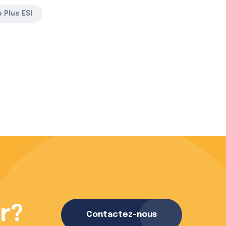
 Plus ESI
En savoir plus a
 ?
Contactez-nous