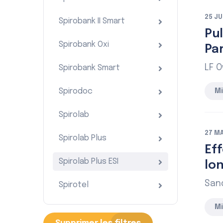
25 JU
Spirobank II Smart
Pu
Spirobank Oxi
Par
LF 
Spirobank Smart
Spirodoc
Mi
Spirolab
27 MA
Spirolab Plus
Eff
Spirolab Plus ESI
lon
Sand
Spirotel
Mi