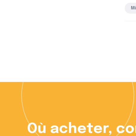
Mi
er?
Vous souhaitez