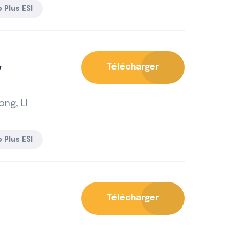
 Plus ESI
y
Télécharger
ng, LI
 Plus ESI
Télécharger