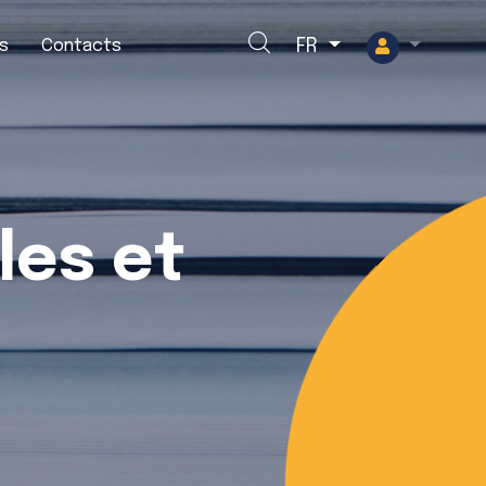
Rechercher
s
Contacts
FR
les et