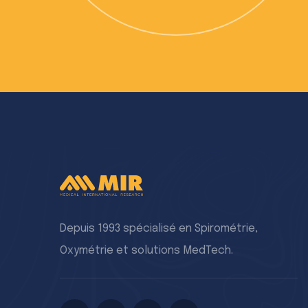
MI
Depuis 1993 spécialisé en Spirométrie,
Oxymétrie et solutions MedTech.
29
Dio
Ent
La