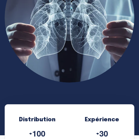
Distribution
Expérience
1
0
0
3
0
+
+