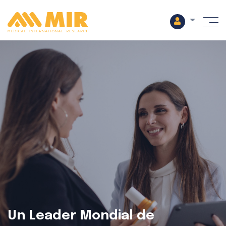
M
Un Leader Mondial de