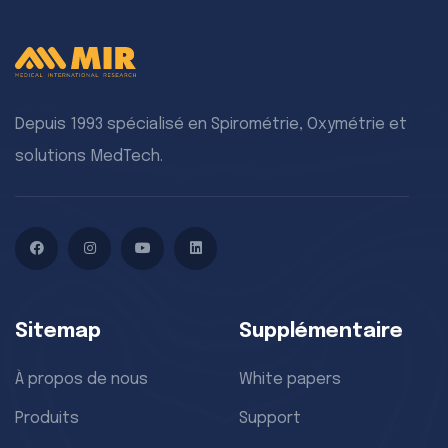
Depuis 1993 spécialisé en Spirométrie, Oxymétrie et
solutions MedTech.
Facebook
Instagram
YouTube
LinkedIn
Sitemap
Supplémentaire
À propos de nous
White papers
Produits
Support