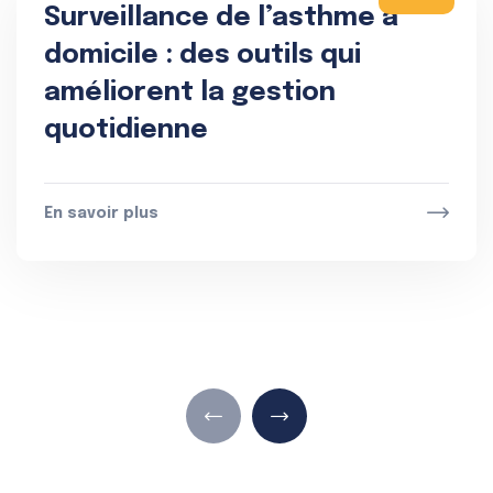
Surveillance de l’asthme à
domicile : des outils qui
améliorent la gestion
quotidienne
En savoir plus
En sav