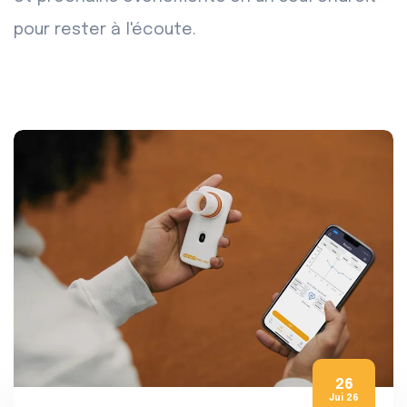
pour rester à l'écoute.
26
Jui 26