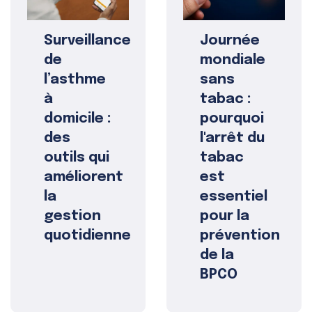
Surveillance
Journée
de
mondiale
l’asthme
sans
à
tabac :
domicile :
pourquoi
des
l'arrêt du
outils qui
tabac
améliorent
est
la
essentiel
gestion
pour la
quotidienne
prévention
de la
BPCO