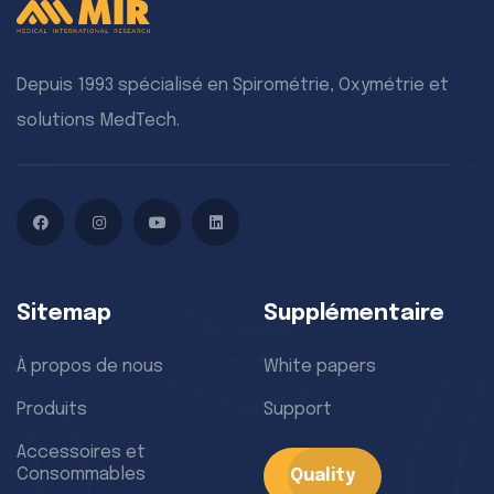
Depuis 1993 spécialisé en Spirométrie, Oxymétrie et
solutions MedTech.
Facebook
Instagram
YouTube
LinkedIn
Sitemap
Supplémentaire
À propos de nous
White papers
Produits
Support
Accessoires et
Consommables
Quality