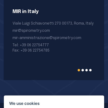
MIR in Italy
Viale Luigi Schiavonetti 270 00173, Roma, Italy
mir@spirometry.com
mir-amministrazione@spirometry.com
Tel: +39 06 22754777
Fax: +39 06 22754785
We use cookies