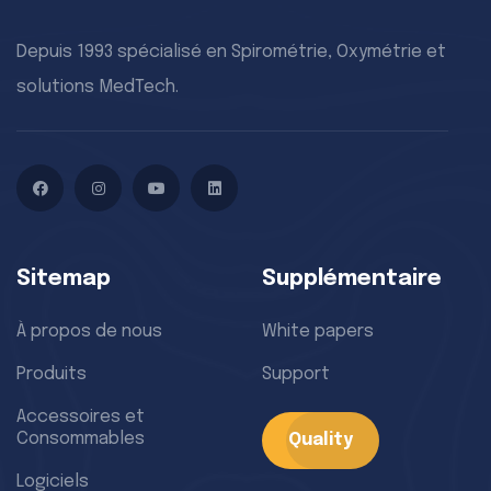
Depuis 1993 spécialisé en Spirométrie, Oxymétrie et
solutions MedTech.
Facebook
Instagram
YouTube
LinkedIn
Sitemap
Supplémentaire
À propos de nous
White papers
Produits
Support
Accessoires et
Consommables
Quality
Logiciels