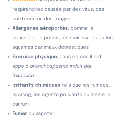
Infection
des poumons ou des voies
respiratoires causée par des virus, des
bactéries ou des fongus
Allergènes aéroportés
, comme la
poussière, le pollen, les moisissures ou les
squames d'animaux domestiques
Exercice physique
, dans ce cas il est
appelé
bronchospasme induit par
l'exercice
Irritants chimiques
tels que les fumées,
le smog, les agents polluants ou même le
parfum
Fumer
ou vapoter