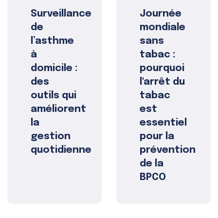
Surveillance
Journée
de
mondiale
l’asthme
sans
à
tabac :
domicile :
pourquoi
des
l'arrêt du
outils qui
tabac
améliorent
est
la
essentiel
gestion
pour la
quotidienne
prévention
de la
BPCO