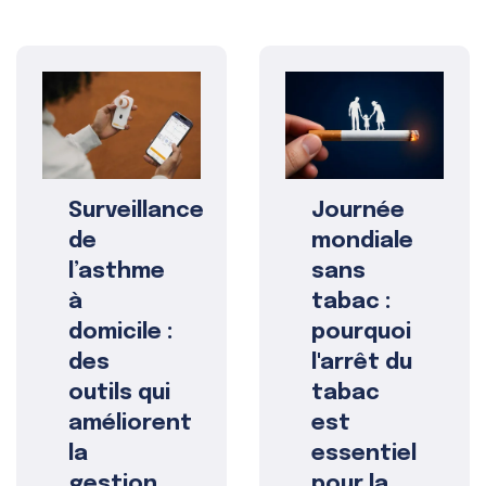
Surveillance
Journée
de
mondiale
l’asthme
sans
à
tabac :
domicile :
pourquoi
des
l'arrêt du
outils qui
tabac
améliorent
est
la
essentiel
gestion
pour la