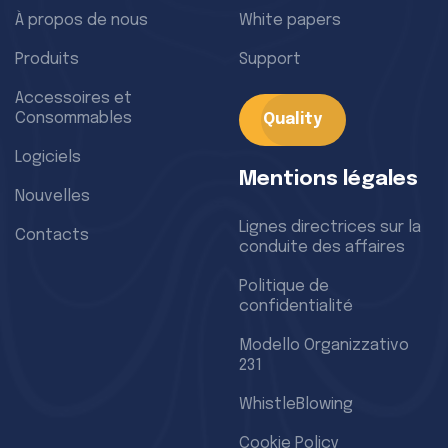
À propos de nous
White papers
Produits
Support
Accessoires et
Consommables
Quality
Logiciels
Mentions légales
Nouvelles
Lignes directrices sur la
Contacts
conduite des affaires
Politique de
confidentialité
Modello Organizzativo
231
WhistleBlowing
Cookie Policy