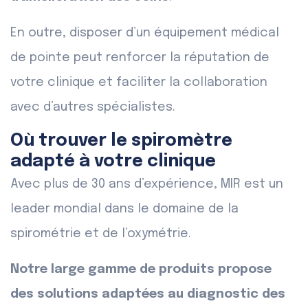
En outre, disposer d’un équipement médical
de pointe peut renforcer la réputation de
votre clinique et faciliter la collaboration
avec d’autres spécialistes.
Où trouver le spiromètre
adapté à votre clinique
Avec plus de 30 ans d’expérience, MIR est un
leader mondial dans le domaine de la
spirométrie et de l’oxymétrie.
Notre large gamme de produits propose
des solutions adaptées au diagnostic des