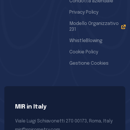
Condotta aziendale
Privacy Policy
Modello Organizzativo
231
WhistleBlowing
Cookie Policy
Gestione Cookies
MIR in Italy
Viale Luigi Schiavonetti 270 00173, Roma, Italy
mir@spirometry.com