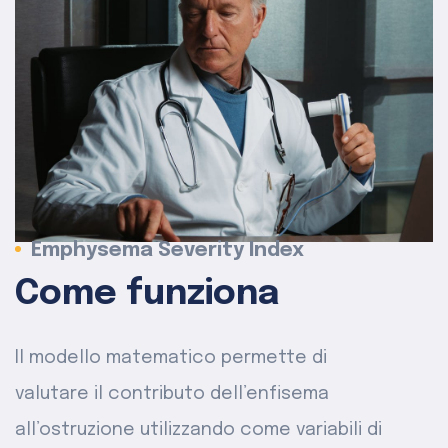
Emphysema Severity Index
Come funziona
Il modello matematico permette di
valutare il contributo dell’enfisema
all’ostruzione utilizzando come variabili di