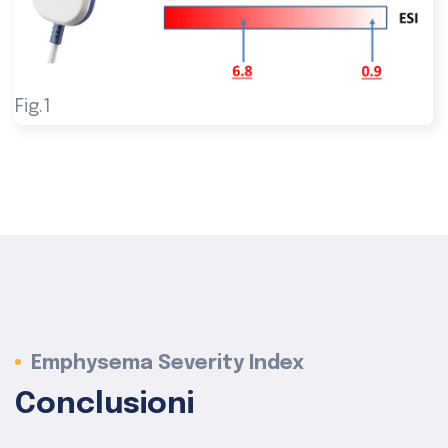
Fig.1
Emphysema Severity Index
Conclusioni