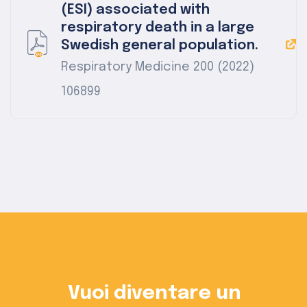
(ESI) associated with
respiratory death in a large
Swedish general population.
Respiratory Medicine 200 (2022)
106899
Vuoi diventare un