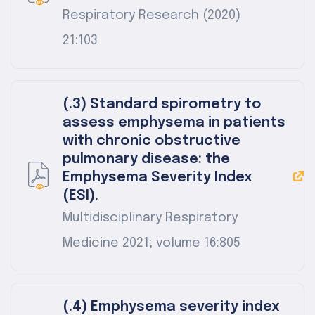
Respiratory Research (2020)
21:103
(.3) Standard spirometry to
assess emphysema in patients
with chronic obstructive
pulmonary disease: the
Emphysema Severity Index
(ESI).
Multidisciplinary Respiratory
Medicine 2021; volume 16:805
(.4) Emphysema severity index