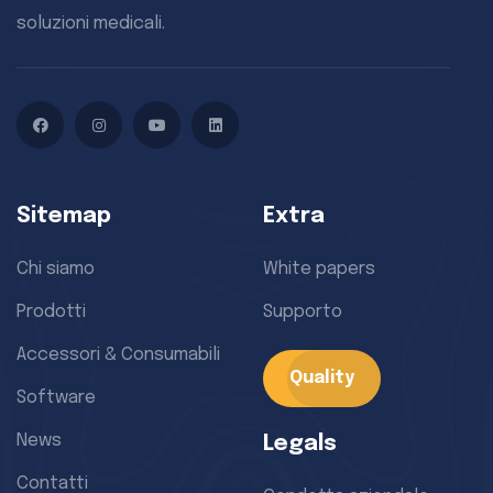
soluzioni medicali.
Facebook
Instagram
YouTube
LinkedIn
Sitemap
Extra
Chi siamo
White papers
Prodotti
Supporto
Accessori & Consumabili
Quality
Software
News
Legals
Contatti