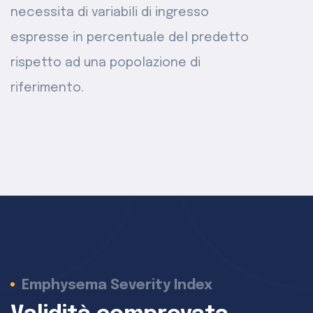
necessita di variabili di ingresso
espresse in percentuale del predetto
rispetto ad una popolazione di
riferimento.
Emphysema Severity Index