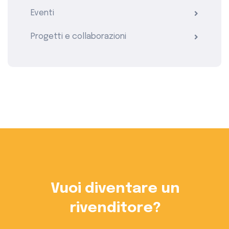
Eventi
Progetti e collaborazioni
Vuoi diventare un
rivenditore?