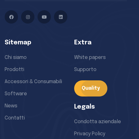
Facebook
Instagram
YouTube
LinkedIn
Sitemap
Extra
Chi siamo
White papers
Prodotti
Supporto
Accessori & Consumabili
Quality
Software
News
Legals
Contatti
Condotta aziendale
Privacy Policy