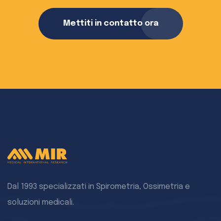
Mettiti in contatto ora
Dal 1993 specializzati in Spirometria, Ossimetria e
soluzioni medicali.