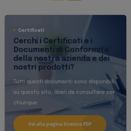
Certificati
Cerchi i Certificati e i
Documenti di Conformità
della nostra azienda e dei
nostri prodotti?
Tutti questi documenti sono disponibili
su questo sito, liberi da consultare per
chiunque.
Vai alla pagina Scarica PDF