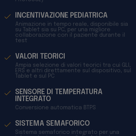
INCENTIVAZIONE PEDIATRICA
Animazione in tempo reale, disponibile sia
su Tablet sia su PC, per una migliore
collaborazione con il paziente durante il
test
VALORI TEORICI
Ampia selezione di valori teorici tra cui GLI,
ERS e altri direttamente sul dispositivo, sul
Tablet e sul PC
SENSORE DI TEMPERATURA
INTEGRATO
Conversione automatica BTPS
SISTEMA SEMAFORICO
Sistema semaforico integrato per una