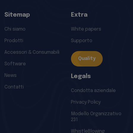
Sitemap
Extra
Chi siamo
White papers
Prodotti
Supporto
Accessori & Consumabili
Quality
Software
News
Legals
Contatti
Condotta aziendale
Privacy Policy
Modello Organizzativo
231
WhistleBlowing