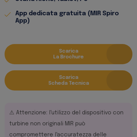
App dedicata gratuita (MIR Spiro
App)
Scarica
La Brochure
Scarica
Scheda Tecnica
⚠️ Attenzione: l'utilizzo del dispositivo con
turbine non originali MIR può
compromettere l'accuratezza delle