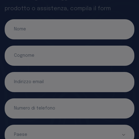
prodotto o assistenza, compila il form
Nome
Cognome
Indirizzo email
Numero di telefono